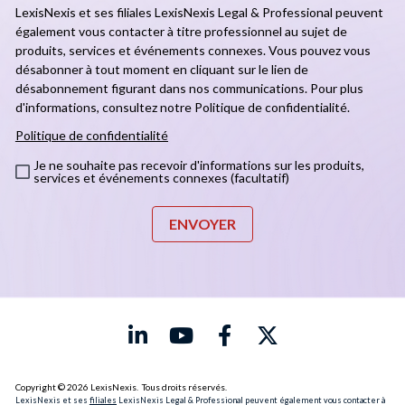
LexisNexis et ses filiales LexisNexis Legal & Professional peuvent
également vous contacter à titre professionnel au sujet de
produits, services et événements connexes. Vous pouvez vous
désabonner à tout moment en cliquant sur le lien de
désabonnement figurant dans nos communications. Pour plus
d'informations, consultez notre Politique de confidentialité.
Politique de confidentialité
Je ne souhaite pas recevoir d'informations sur les produits,
services et événements connexes (facultatif)
ENVOYER
Share on LinkedIn
Share on Youtube
Share on Faceboo
Share on X (T
Copyright © 2026 LexisNexis.  Tous droits réservés.
LexisNexis et ses 
filiales
 LexisNexis Legal & Professional peuvent également vous contacter à 